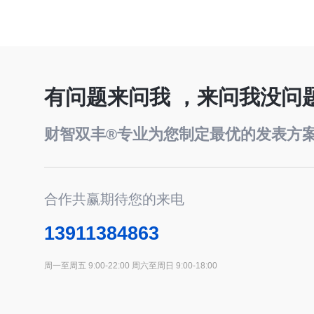
有问题来问我 ，来问我没问
财智双丰®专业为您制定最优的发表方
合作共赢期待您的来电
13911384863
周一至周五 9:00-22:00 周六至周日 9:00-18:00