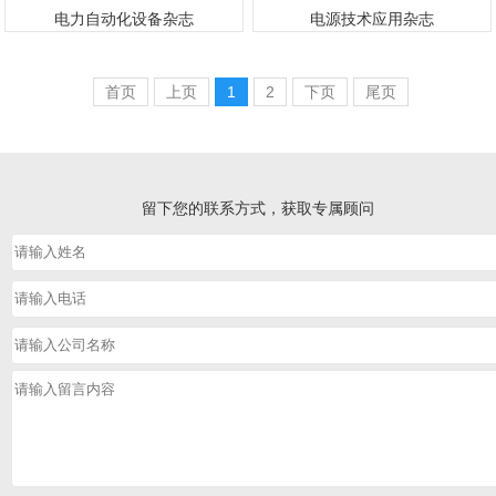
电力自动化设备杂志
电源技术应用杂志
首页
上页
1
2
下页
尾页
留下您的联系方式，获取专属顾问