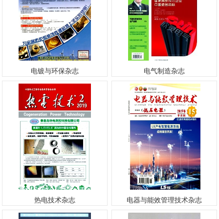
电镀与环保杂志
电气制造杂志
热电技术杂志
电器与能效管理技术杂志