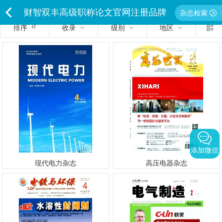
财智双丰高级职称论文官网注册品牌
杂志检索
排序
收录
级别
地区
<
独家经营严禁侵权违者必究
添加微信
现代电力杂志
高压电器杂志