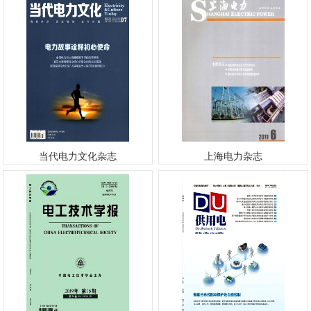
当代电力文化杂志
上海电力杂志