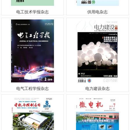
电工技术学报杂志
供用电杂志
电气工程学报杂志
电力建设杂志