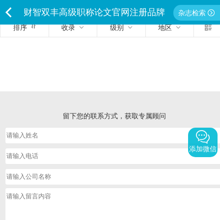
财智双丰高级职称论文官网注册品牌
杂志检索
排序
收录
级别
地区
<
独家经营严禁侵权违者必究
留下您的联系方式，获取专属顾问
添加微信