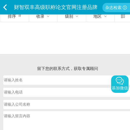
财智双丰高级职称论文官网注册品牌
杂志检索
排序
收录
级别
地区
<
独家经营严禁侵权违者必究
留下您的联系方式，获取专属顾问
添加微信