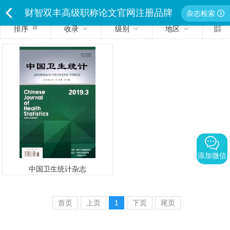
财智双丰高级职称论文官网注册品牌
杂志检索
排序
收录
级别
地区
<
独家经营严禁侵权违者必究
添加微信
中国卫生统计杂志
首页
上页
1
下页
尾页