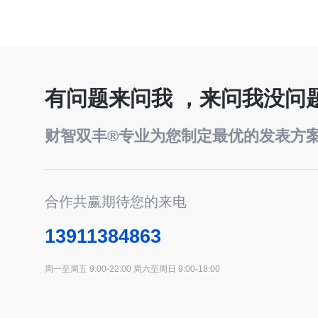
有问题来问我 ，来问我没问
财智双丰®专业为您制定最优的发表方
合作共赢期待您的来电
13911384863
周一至周五 9:00-22:00 周六至周日 9:00-18:00