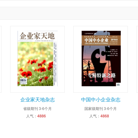
企业家天地杂志
中国中小企业杂志
省级期刊
3-6个月
国家级期刊
3-6个月
人气：
4886
人气：
4868