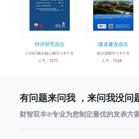
经济研究杂志
隧道建设杂志
CSSCI南大核心期刊
3-6个月
统计源期刊
3-6个月
人气：
7277
人气：
7118
有问题来问我 ，来问我没问
财智双丰®专业为您制定最优的发表方