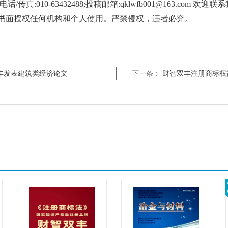
传真:010-63432488;投稿邮箱:qklwfb001@163.com 欢迎
书面授权任何机构和个人使用。严禁侵权，违者必究。
丰发表建筑类经济论文
下一条：
财智双丰注册商标权