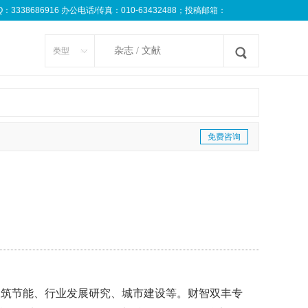
8686916 办公电话/传真：010-63432488；投稿邮箱：
类型
免费咨询
建筑节能、行业发展研究、城市建设等。财智双丰专