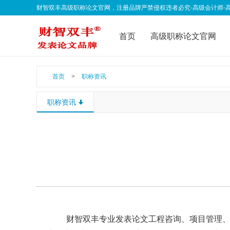
财智双丰高级职称论文官网，注册品牌严禁侵权违者必究-高级会计师-高级经济师-
qklwfb001@163.com 欢迎联系我们
首页
高级职称论文官网
联系我们
公告声明
职
首页
>
职称资讯
职称资讯
财智双丰专业发表论文工程咨询、项目管理