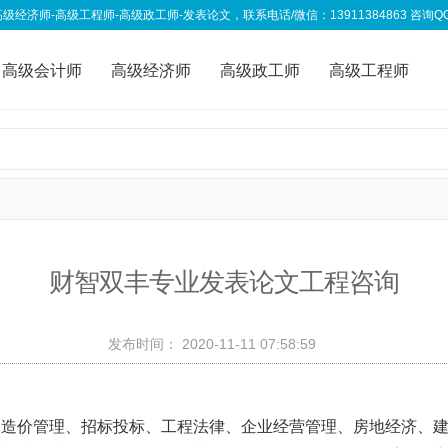
高级工程师-高级政工师-发表论文，联系电话/微信：13911384863 咨询QQ：333
高级会计师
高级经济师
高级政工师
高级工程师
称资讯
我要投稿
财智双丰专业发表论文工程咨询
发布时间：
2020-11-11 07:58:59
、造价管理、招标投标、工程法律、企业经营管理、房地经济、