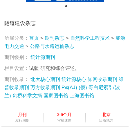
隧道建设杂志
所属分类：
首页
>
期刊杂志
>
自然科学工程技术
>
能源
电力交通
>
公路与水路运输杂志
期刊级别：
统计源期刊
栏目设置：
试验 研究和综合评述。
期刊收录：
北大核心期刊
统计源核心
知网收录期刊
维
普收录期刊
万方收录期刊
Pж(AJ) (俄)
哥白尼索引(波
兰)
剑桥科学文摘
国家图书馆
上海图书馆
月刊
3-6个月
北京
发行周期
审稿速度
出版地方