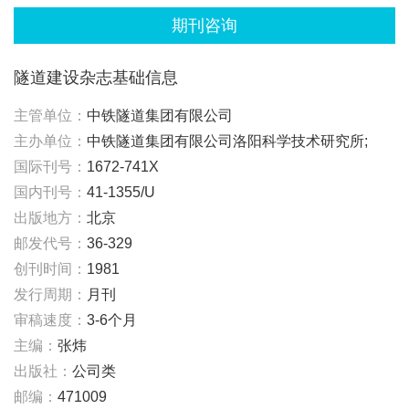
期刊咨询
隧道建设杂志基础信息
主管单位：
中铁隧道集团有限公司
主办单位：
中铁隧道集团有限公司洛阳科学技术研究所;
国际刊号：
1672-741X
国内刊号：
41-1355/U
出版地方：
北京
邮发代号：
36-329
创刊时间：
1981
发行周期：
月刊
审稿速度：
3-6个月
主编：
张炜
出版社：
公司类
邮编：
471009