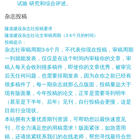
试验 研究和综合评述。
杂志投稿
隧道建设杂志社投稿要求
隧道建设杂志社论文审稿周期（3-6个月的时间）
投稿提示：
杂志社审稿周期3-6个月，不代表你现在投稿，审稿周期
一到就能发表，仅仅是在这个时间内审核你的文章，审
稿人每天会收到很多稿件，即使你的文章优秀，被审完
后无任何问题，也需要排期发表，因为在你之前已经有
很多稿件了，每一期杂志就那么点版面，投稿量远大于
现有版面量，今年投稿的论文，正常是需要等到明年
（甚至是下半年、后年）见刊，自行投稿会更慢，这是
目前行业现状。
本站拥有大量优质期刊资源，可帮助您以最快速度见
刊，尽全力满足您的用稿需求！版面紧张，如急需用
稿，还请抓紧联系我们的在线老师，帮您寻找最符合您