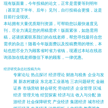
现有版面量，今年投稿的论文，正常是需要等到明年
（甚至是下半年、后年）见刊，自行投稿会更慢，这是
目前行业现状。
本站拥有大量优质期刊资源，可帮助您以最快速度见
刊，尽全力满足您的用稿需求！版面紧张，如急需用
稿，还请抓紧联系我们的在线老师，帮您寻找最符合您
需求的杂志！随着今年版面费以及投稿费用的增长，本
站也想尽全力为顾客省时省力省钱，现通过本站在线咨
询添加在线老师微信下单的顾客，一律优惠。
经济研究杂志社投稿方向
专家论坛 热点探讨 经济理论 财政与税务 企业与发
展 新农村建设 东北老工业基地 三农问题研究 金融
证券 市场营销 财会研究 劳动经济 企业管理 区域
经济 管理天地 经贸探索 经济与法 收入与分配 旅
游经济 社会保障研究 产业经济 集团经济 城市经济