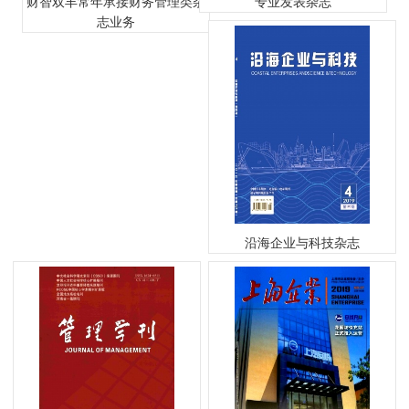
财智双丰常年承接财务管理类杂
专业发表杂志
志业务
沿海企业与科技杂志