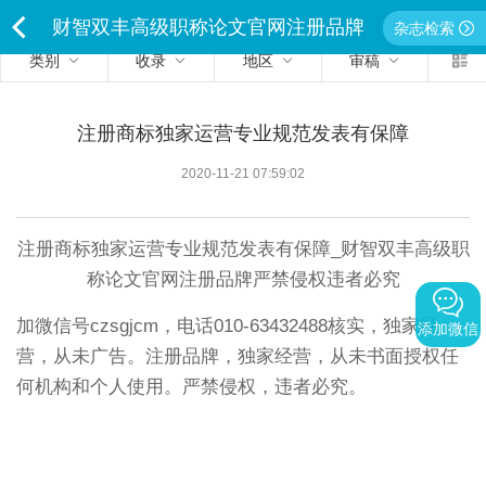
财智双丰高级职称论文官网注册品牌
杂志检索
类别
收录
地区
审稿
<
独家经营严禁侵权违者必究
注册商标独家运营专业规范发表有保障
2020-11-21 07:59:02
注册商标独家运营专业规范发表有保障_财智双丰高级职
称论文官网注册品牌严禁侵权违者必究
加微信号
czsgjcm
，电话
010-63432488
核实，独家经
添加微信
营，从未广告。
注册品牌，独家经营，从未书面授权任
何机构和个人使用。严禁侵权，违者必究。