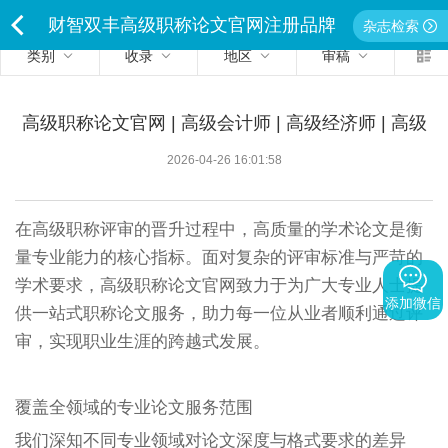
财智双丰高级职称论文官网注册品牌
杂志检索
类别
收录
地区
审稿
<
独家经营严禁侵权违者必究
高级职称论文官网 | 高级会计师 | 高级经济师 | 高级
政工师 | 高级工程师 | 一站式职称论文服务
2026-04-26 16:01:58
在高级职称评审的晋升过程中，高质量的学术论文是衡
量专业能力的核心指标。面对复杂的评审标准与严苛的
学术要求，高级职称论文官网致力于为广大专业人士提
添加微信
供一站式职称论文服务，助力每一位从业者顺利通过评
审，实现职业生涯的跨越式发展。
覆盖全领域的专业论文服务范围
我们深知不同专业领域对论文深度与格式要求的差异