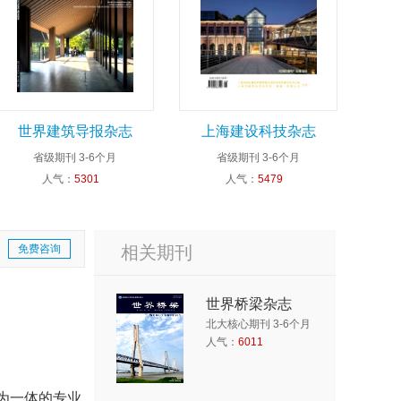
世界建筑导报杂志
上海建设科技杂志
省级期刊
3-6个月
省级期刊
3-6个月
人气：
5301
人气：
5479
免费咨询
相关期刊
世界桥梁杂志
北大核心期刊 3-6个月
人气：
6011
为一体的专业