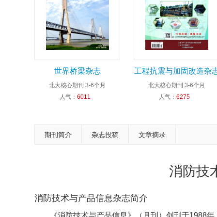
世界桥梁杂志
工程抗震与加固改造杂
北大核心期刊
3-6个月
北大核心期刊
3-6个月
人气：
6011
人气：
6275
期刊简介
杂志投稿
文章摘录
消防技
消防技术与产品信息杂志简介
《消防技术与产品信息》（月刊）创刊于1988