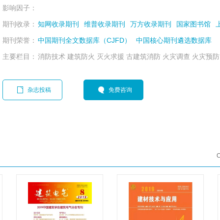
影响因子：
期刊收录：
知网收录期刊
维普收录期刊
万方收录期刊
国家图书馆
期刊荣誉：
中国期刊全文数据库（CJFD）
中国核心期刊遴选数据库
主要栏目：
消防技术 建筑防火 灭火求援 古建筑消防 火灾调查 火灾预防
杂志投稿
免费咨询