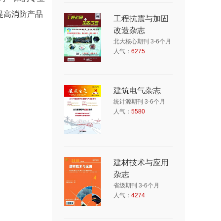
提高消防产品
工程抗震与加固
改造杂志
北大核心期刊 3-6个月
人气：
6275
建筑电气杂志
统计源期刊 3-6个月
人气：
5580
建材技术与应用
杂志
省级期刊 3-6个月
人气：
4274