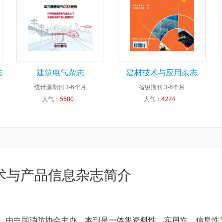
志
建筑电气杂志
建材技术与应用杂志
统计源期刊
3-6个月
省级期刊
3-6个月
人气：
5580
人气：
4274
术与产品信息杂志简介
年，由中国消防协会主办。本刊是一体集资料性、实用性、信息性