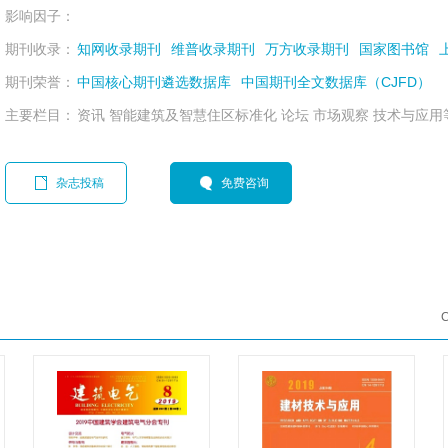
影响因子：
期刊收录：
知网收录期刊
维普收录期刊
万方收录期刊
国家图书馆
期刊荣誉：
中国核心期刊遴选数据库
中国期刊全文数据库（CJFD）
主要栏目：
资讯 智能建筑及智慧住区标准化 论坛 市场观察 技术与应用
杂志投稿
免费咨询