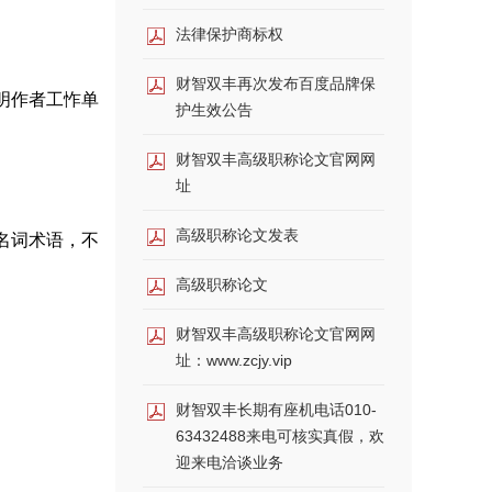
法律保护商标权
财智双丰再次发布百度品牌保
明作者工怍单
护生效公告
财智双丰高级职称论文官网网
址
。
高级职称论文发表
名词术语，不
高级职称论文
财智双丰高级职称论文官网网
址：www.zcjy.vip
财智双丰长期有座机电话010-
63432488来电可核实真假，欢
迎来电洽谈业务