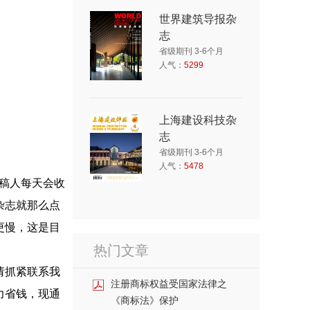
世界建筑导报杂
志
省级期刊 3-6个月
人气：
5299
上海建设科技杂
志
省级期刊 3-6个月
人气：
5478
审稿人每天会收
杂志就那么点
更慢，这是目
热门文章
请抓紧联系我
注册商标权益受国家法律之
力省钱，现通
《商标法》保护