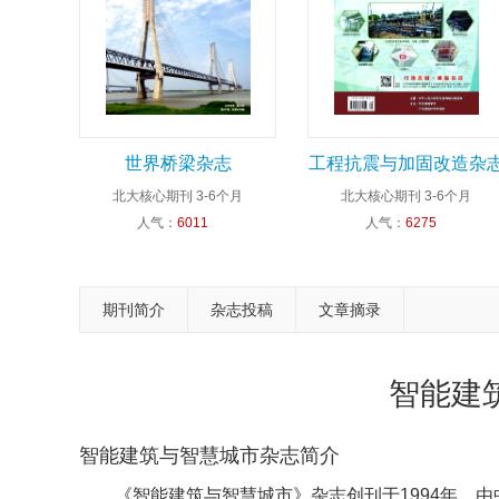
世界桥梁杂志
工程抗震与加固改造杂
北大核心期刊
3-6个月
北大核心期刊
3-6个月
人气：
6011
人气：
6275
期刊简介
杂志投稿
文章摘录
智能建
智能建筑与智慧城市杂志简介
《智能建筑与智慧城市》杂志创刊于1994年，