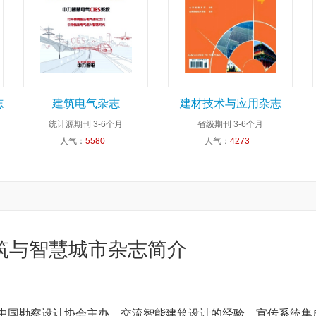
志
建筑电气杂志
建材技术与应用杂志
统计源期刊
3-6个月
省级期刊
3-6个月
人气：
5580
人气：
4273
筑与智慧城市杂志简介
由中国勘察设计协会主办，交流智能建筑设计的经验，宣传系统集