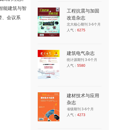
智能建筑与智
工程抗震与加固
警、会议系
改造杂志
北大核心期刊 3-6个月
人气：
6275
建筑电气杂志
统计源期刊 3-6个月
人气：
5580
建材技术与应用
杂志
省级期刊 3-6个月
人气：
4273