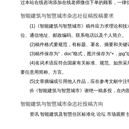
过本站在线咨询添加在线老师微信下单的顾客，一律
智能建筑与智慧城市杂志社征稿投稿要求
(1)《智能建筑与智慧城市》稿件应力求理论和
位、通信地址、邮政编码、联系电话以及个人简介。
(2)稿件格式要规范，有标题、署名、摘要和关键
(3)稿件保存为“．doc”格式，图片保存为“+．jp
(4)名词术语应符合国家有关标准、规范。如所
要任意用简称、方言。
(5)文章摘编或引用他人作品，应在参考文献中注
(6《智能建筑与智慧城市》谢绝一稿多投，在内
智能建筑与智慧城市杂志社投稿方向
资讯 智能建筑及智慧住区标准化 论坛 市场观察