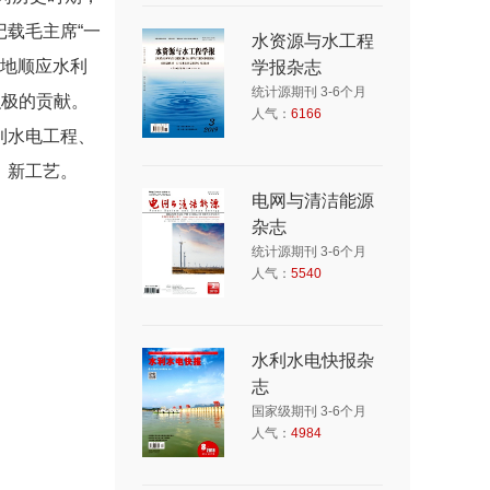
载毛主席“一
水资源与水工程
快地顺应水利
学报杂志
统计源期刊 3-6个月
积极的贡献。
人气：
6166
利水电工程、
、新工艺。
电网与清洁能源
杂志
统计源期刊 3-6个月
人气：
5540
水利水电快报杂
志
国家级期刊 3-6个月
人气：
4984