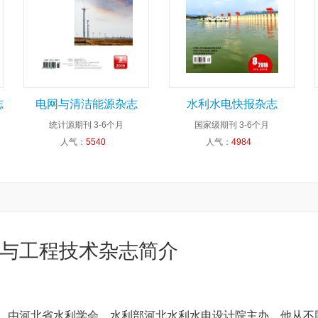
志
电网与清洁能源杂志
水利水电快报杂志
统计源期刊
3-6个月
国家级期刊
3-6个月
人气：
5540
人气：
4984
与工程技术杂志简介
年，由河北省水利学会、水利部河北水利水电设计院主办。他从不