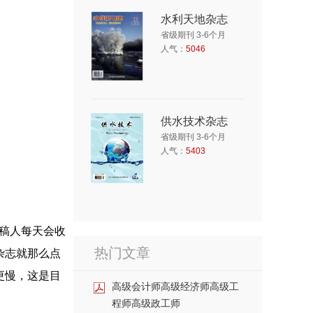
水利天地杂志
省级期刊 3-6个月
人气：
5046
供水技术杂志
省级期刊 3-6个月
人气：
5403
审稿人每天会收
热门文章
杂志就那么点
更慢，这是目
高级会计师高级经济师高级工
程师高级政工师