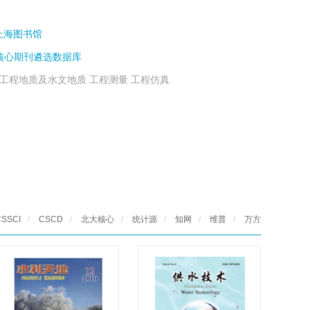
上海图书馆
核心期刊遴选数据库
 工程地质及水文地质 工程测量 工程仿真
CSSCI
/
CSCD
/
北大核心
/
统计源
/
知网
/
维普
/
万方