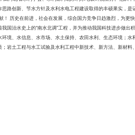
作思路创新、节水方针及水利水电工程建设取得的丰硕果实，是记
献！ 历史在前进，社会在发展，综合国力竞争日趋激烈，为更
我国治水史上的“南水北调”工程，并为推动我国科技进步做出
水环境、水信息、水市场、水土保持、农田水利、生态环境；水
质；岩土工程与水工试验及水利工程中新技术、新方法、新材料