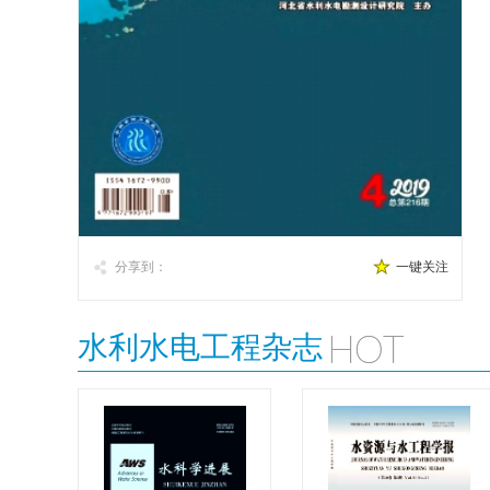
分享到：
一键关注
水利水电工程杂志