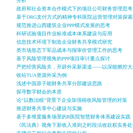
分析
政府和社会资本合作模式下的项目公司财务管理思考
基于DRG支付方式的精神专科医院运营管理对策探索
规范推进山西建筑企业PPP模式发展的思考
科研试验项目作业标准成本体系建设与应用
信息技术环境下制造企业财务共享模式研究
类市场形态下军品成本与报审价管理工作的思考
基于风险管理视角的PPP项目审计重点探讨
严把经营风险关，开辟外采新渠道——以深能燃控大
收站TUA资源外采为例
浅述中国原子能财务共享分部建设思路
探寻数字财会的本质
论“以数治税”背景下企业加强税收风险管理的对策
推进财务共享中心建设与实施
基于多维度服务场景的R医院智慧财务体系建设实践
《民法典》视角下新收入准则之时段法收款权实务处