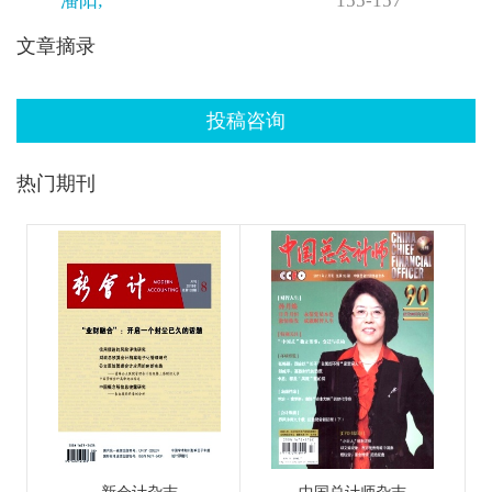
潘阳;
155-157
文章摘录
投稿咨询
热门期刊