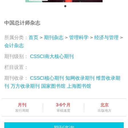
中国总计师杂志
所属分类：
首页
>
期刊杂志
>
管理科学
>
经济与管理
>
会计杂志
期刊级别：
CSSCI南大核心期刊
栏目设置：
期刊收录：
CSSCI核心期刊
知网收录期刊
维普收录期
刊
万方收录期刊
国家图书馆
上海图书馆
月刊
3-6个月
北京
发行周期
审稿速度
出版地方