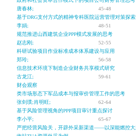
政府和社会资本合作模式下的项目公司财务管理思考
唐春林;
45-48
基于DRG支付方式的精神专科医院运营管理对策探索
李娟;
48-51
规范推进山西建筑企业PPP模式发展的思考
赵志刚;
52-55
科研试验项目作业标准成本体系建设与应用
郑玲;
56-58
信息技术环境下制造企业财务共享模式研究
古龙江;
59-61
财会观察
类市场形态下军品成本与报审价管理工作的思考
张剑璞;肖明旺;
62-64
基于风险管理视角的PPP项目审计重点探讨
李小平;
65-67
严把经营风险关，开辟外采新渠道——以深能燃控大