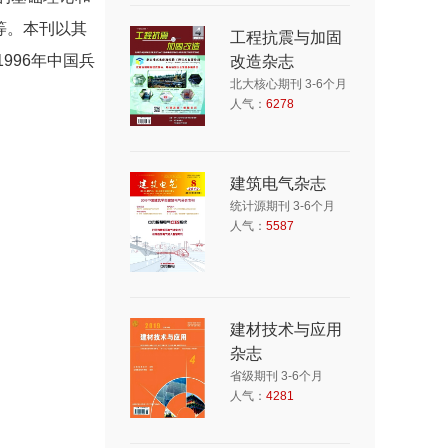
等。本刊以其
工程抗震与加固
996年中国兵
改造杂志
北大核心期刊 3-6个月
人气：
6278
建筑电气杂志
统计源期刊 3-6个月
人气：
5587
建材技术与应用
杂志
省级期刊 3-6个月
人气：
4281