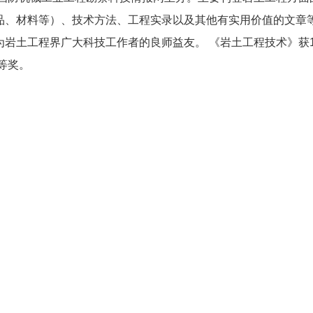
品、材料等）、技术方法、工程实录以及其他有实用价值的文章
岩土工程界广大科技工作者的良师益友。 《岩土工程技术》获1
等奖。