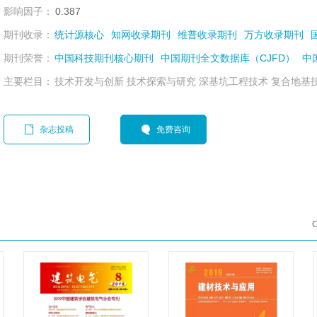
影响因子：
0.387
期刊收录：
统计源核心
知网收录期刊
维普收录期刊
万方收录期刊
期刊荣誉：
中国科技期刊核心期刊
中国期刊全文数据库（CJFD）
中
主要栏目：
技术开发与创新 技术探索与研究 深基坑工程技术 复合地基技
杂志投稿
免费咨询