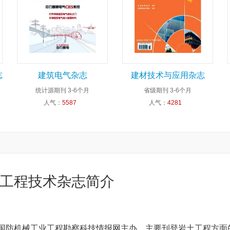
志
建筑电气杂志
建材技术与应用杂志
统计源期刊
3-6个月
省级期刊
3-6个月
人气：
5587
人气：
4281
工程技术杂志简介
由国防机械工业工程勘察科技情报网主办。主要刊登岩土工程方面