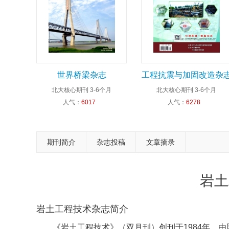
世界桥梁杂志
工程抗震与加固改造杂
北大核心期刊
3-6个月
北大核心期刊
3-6个月
人气：
6017
人气：
6278
期刊简介
杂志投稿
文章摘录
岩土
岩土工程技术杂志简介
《岩土工程技术》（双月刊）创刊于1984年，