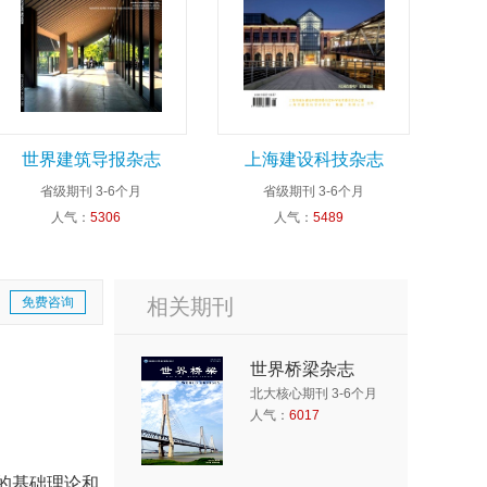
世界建筑导报杂志
上海建设科技杂志
省级期刊
3-6个月
省级期刊
3-6个月
人气：
5306
人气：
5489
免费咨询
相关期刊
世界桥梁杂志
北大核心期刊 3-6个月
人气：
6017
的基础理论和