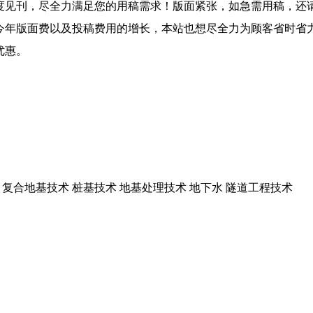
度见刊，尽全力满足您的用稿需求！版面紧张，如急需用稿，还
今年版面费以及投稿费用的增长，本站也想尽全力为顾客省时省
优惠。
 复合地基技术 桩基技术 地基处理技术 地下水 隧道工程技术