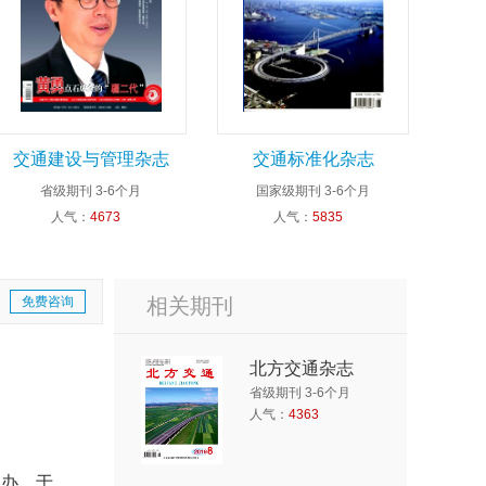
交通建设与管理杂志
交通标准化杂志
省级期刊
3-6个月
国家级期刊
3-6个月
人气：
4673
人气：
5835
免费咨询
相关期刊
北方交通杂志
省级期刊 3-6个月
人气：
4363
主办。于