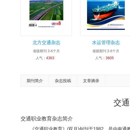
北方交通杂志
水运管理杂志
省级期刊
3-6个月
省级期刊
3-6个月
人气：
4363
人气：
3605
期刊简介
杂志投稿
文章摘录
交通
交通职业教育杂志简介
《交通职业教育》(双月)创刊于1982，是由南