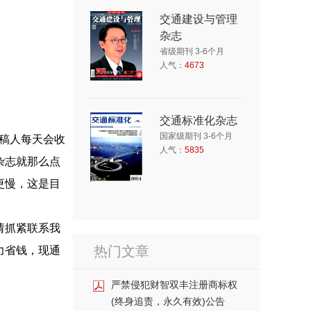
交通建设与管理
杂志
省级期刊 3-6个月
人气：
4673
交通标准化杂志
国家级期刊 3-6个月
审稿人每天会收
人气：
5835
杂志就那么点
更慢，这是目
请抓紧联系我
热门文章
力省钱，现通
严禁侵犯财智双丰注册商标权
(终身追责，永久有效)公告