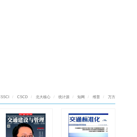
CSSCI
/
CSCD
/
北大核心
/
统计源
/
知网
/
维普
/
万方