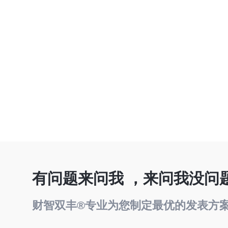
有问题来问我 ，来问我没问
财智双丰®专业为您制定最优的发表方