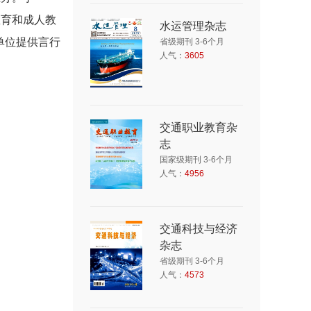
教育和成人教
水运管理杂志
单位提供言行
省级期刊 3-6个月
人气：
3605
交通职业教育杂
志
国家级期刊 3-6个月
人气：
4956
交通科技与经济
杂志
省级期刊 3-6个月
人气：
4573