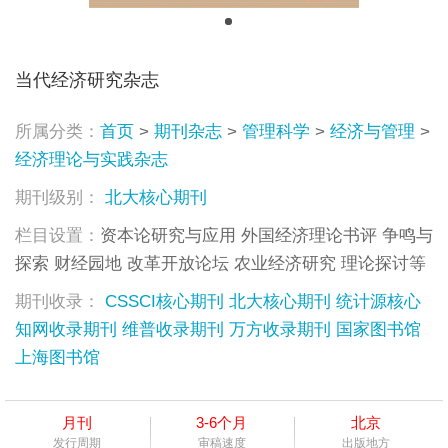
当代经济研究杂志
所属分类：
首页
>
期刊杂志
>
管理科学
>
经济与管理
>
经济理论与实践杂志
期刊级别：
北大核心期刊
栏目设置：
资本论研究与应用 外国经济理论书评 争鸣与
探索 财经园地 改革开放论坛 农业经济研究 理论探讨等
期刊收录：
CSSCI核心期刊
北大核心期刊
统计源核心
知网收录期刊
维普收录期刊
万方收录期刊
国家图书馆
上海图书馆
月刊
3-6个月
北京
发行周期
审稿速度
出版地方