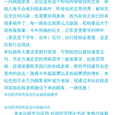
一到就能发表，仅仅是在这个时间内审核你的文章，审
稿人每天会收到很多稿件，即使你的文章优秀，被审完
后无任何问题，也需要排期发表，因为在你之前已经有
很多稿件了，每一期杂志就那么点版面，投稿量远大于
现有版面量，今年投稿的论文，正常是需要等到明年
（甚至是下半年、后年）见刊，自行投稿会更慢，这是
目前行业现状。
本站拥有大量优质期刊资源，可帮助您以最快速度见
刊，尽全力满足您的用稿需求！版面紧张，如急需用
稿，还请抓紧联系我们的在线老师，帮您寻找最符合您
需求的杂志！随着今年版面费以及投稿费用的增长，本
站也想尽全力为顾客省时省力省钱，现通过本站在线咨
询添加在线老师微信下单的顾客，一律优惠！
当代经济研究杂志社征稿投稿要求
当代经济研究杂志社投稿方向
资本论研究与应用 外国经济理论书评 争鸣与探索