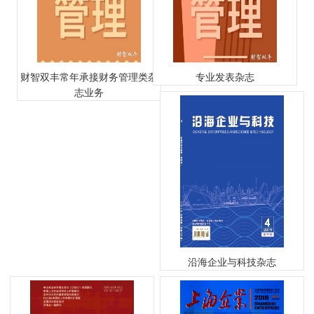
财智双丰常年承接财务管理类杂
专业发表杂志
志业务
沿海企业与科技杂志