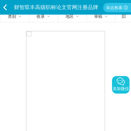
财智双丰高级职称论文官网注册品牌
杂志检索
类别
收录
地区
审稿
<
独家经营严禁侵权违者必究
添加微信