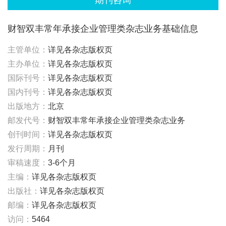
期刊咨询
财智双丰常年承接企业管理类杂志业务基础信息
主管单位：
详见各杂志版权页
主办单位：
详见各杂志版权页
国际刊号：
详见各杂志版权页
国内刊号：
详见各杂志版权页
出版地方：
北京
邮发代号：
财智双丰常年承接企业管理类杂志业务
创刊时间：
详见各杂志版权页
发行周期：
月刊
审稿速度：
3-6个月
主编：
详见各杂志版权页
出版社：
详见各杂志版权页
邮编：
详见各杂志版权页
访问：
5464