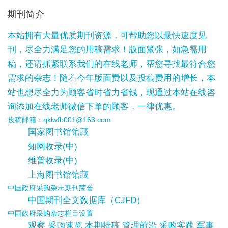
期刊简介
本站拥有大量优质期刊资源，可帮助您以最快速度见
刊，尽全力满足您的用稿需求！版面紧张，如急需用
稿，还请抓紧联系我们的在线老师，帮您寻找最符合您
需求的杂志！随着今年版面费以及投稿费用的增长，本
站也想尽全力为顾客省时省力省钱，现通过本站在线咨
询添加在线老师微信下单的顾客，一律优惠。
投稿邮箱：qklwfb001@163.com
国家图书馆馆藏
知网收录(中)
维普收录(中)
上海图书馆馆藏
中国政府采购杂志期刊荣誉
中国期刊全文数据库（CJFD）
中国政府采购杂志栏目设置
观察 采购速览 本期特稿 管理前沿 采购实践 军事