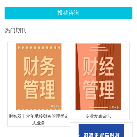
投稿咨询
热门期刊
财智双丰常年承接财务管理类杂
专业发表杂志
志业务