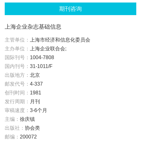
期刊咨询
上海企业杂志基础信息
主管单位：
上海市经济和信息化委员会
主办单位：
上海企业联合会;
国际刊号：
1004-7808
国内刊号：
31-1011/F
出版地方：
北京
邮发代号：
4-337
创刊时间：
1981
发行周期：
月刊
审稿速度：
3-6个月
主编：
徐庆镇
出版社：
协会类
邮编：
200072