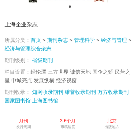
上海企业杂志
所属分类：
首页
>
期刊杂志
>
管理科学
>
经济与管理
>
经济与管理综合杂志
期刊级别：
省级期刊
栏目设置：
经论潭 三方世界 诚信天地 国企之骄 民营之
星 申城亮点 发展纵横 经济视窗
期刊收录：
知网收录期刊
维普收录期刊
万方收录期刊
国家图书馆
上海图书馆
月刊
3-6个月
北京
发行周期
审稿速度
出版地方