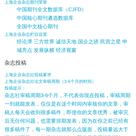
上海企业杂志期刊荣誉
中国期刊全文数据库（CJFD）
中国核心期刊遴选数据库
全国中文核心期刊
上海企业杂志栏目设置
经论潭 三方世界 诚信天地 国企之骄 民营之星 申
城亮点 发展纵横 经济视窗
杂志投稿
上海企业杂志社投稿要求
上海企业杂志社论文审稿周期（3-6个月的时间）
投稿提示：
杂志社审稿周期3-6个月，不代表你现在投稿，审稿周期
一到就能发表，仅仅是在这个时间内审核你的文章，审
稿人每天会收到很多稿件，即使你的文章优秀，被审完
后无任何问题，也需要排期发表，因为在你之前已经有
很多稿件了，每一期杂志就那么点版面，投稿量远大于