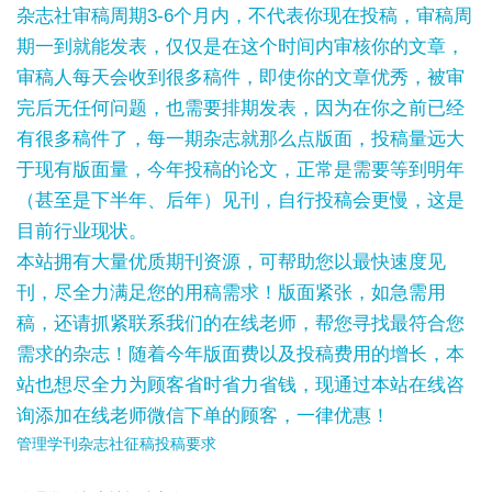
杂志社审稿周期3-6个月内，不代表你现在投稿，审稿周
期一到就能发表，仅仅是在这个时间内审核你的文章，
审稿人每天会收到很多稿件，即使你的文章优秀，被审
完后无任何问题，也需要排期发表，因为在你之前已经
有很多稿件了，每一期杂志就那么点版面，投稿量远大
于现有版面量，今年投稿的论文，正常是需要等到明年
（甚至是下半年、后年）见刊，自行投稿会更慢，这是
目前行业现状。
本站拥有大量优质期刊资源，可帮助您以最快速度见
刊，尽全力满足您的用稿需求！版面紧张，如急需用
稿，还请抓紧联系我们的在线老师，帮您寻找最符合您
需求的杂志！随着今年版面费以及投稿费用的增长，本
站也想尽全力为顾客省时省力省钱，现通过本站在线咨
询添加在线老师微信下单的顾客，一律优惠！
管理学刊杂志社征稿投稿要求