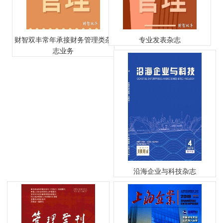
财智双丰常年承接财务管理类杂
专业发表杂志
志业务
沿海企业与科技杂志