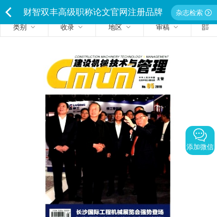
财智双丰高级职称论文官网注册品牌
杂志检索
类别
收录
地区
审稿
<
独家经营严禁侵权违者必究
添加微信