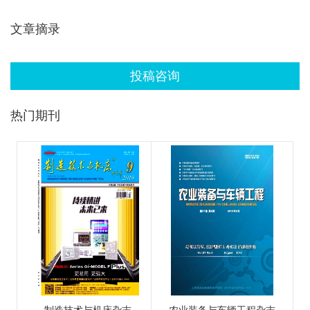
文章摘录
投稿咨询
热门期刊