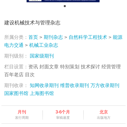
建设机械技术与管理杂志
所属分类：
首页
>
期刊杂志
>
自然科学工程技术
>
能源
电力交通
>
机械工业杂志
期刊级别：
国家级期刊
栏目设置：
资讯 封面文章 特别策划 技术探讨 经营管理
百年老店 目次
期刊收录：
知网收录期刊
维普收录期刊
万方收录期刊
国家图书馆
上海图书馆
月刊
3-6个月
北京
发行周期
审稿速度
出版地方