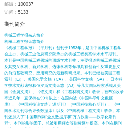
邮编：
100037
访问：
5133
期刊简介
机械工程学报杂志简介
机械工程学报杂志简介
《机械工程学报》（半月刊）创刊于1953年，是由中国机械工程学
会主办、机械工业信息研究院承办的机械工程类高学术水平期刊。
本刊是中国机械工程领域的顶级学术刊物，主要报道机械工程领域
及其交叉学科、新兴学科、边缘学科等领域具有创新性及重要意义
的前沿基础研究、应用研究的最新科研成果。本刊已经被美国工程
索引（Ei）、美国化学文摘（CA）、英国科学文摘（SA）、日本科
学技术文献速报和俄罗斯文摘杂志（AJ）等几大国际检索系统及美
国《金属文摘》、《铝文摘》和《工程材料文摘》收录，被Ei的收录
率近几年一直保持在99％以上；在国内被《中国科学引文数据
库》、《中国科技论文统计源期刊》（中国科技核心期刊）、《中
国学术期刊综合评价数据库》以及《中国机械工程文摘》收录。本
刊还加入了“中国期刊网”全文数据库和“万方数据——数字化期刊
群”。本刊的影响因子、总被引用频次等指标逐年提高。本刊在期刊