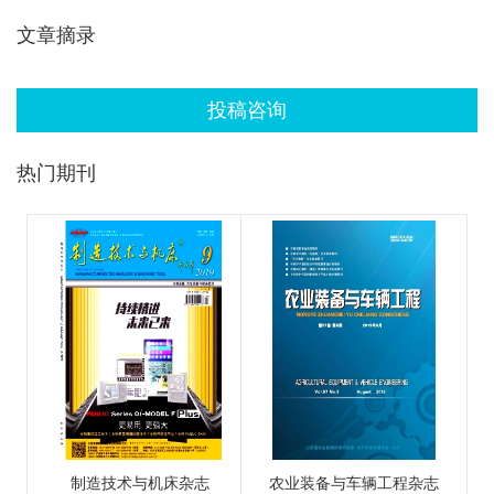
文章摘录
投稿咨询
热门期刊
制造技术与机床杂志
农业装备与车辆工程杂志