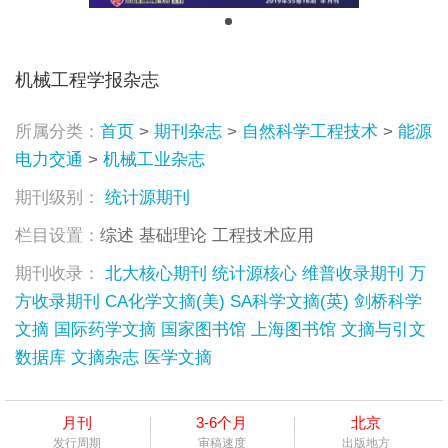
机械工程学报杂志
所属分类：
首页
>
期刊杂志
>
自然科学工程技术
>
能源
电力交通
>
机械工业杂志
期刊级别：
统计源期刊
栏目设置：
综述 基础理论 工程技术应用
期刊收录：
北大核心期刊
统计源核心
维普收录期刊
万
方收录期刊
CA化学文摘(美)
SA科学文摘(英)
剑桥科学
文摘
国际药学文摘
国家图书馆
上海图书馆
文摘与引文
数据库
文摘杂志
医学文摘
月刊
3-6个月
北京
发行周期
审稿速度
出版地方