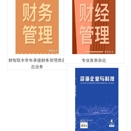
财智双丰常年承接财务管理类杂
专业发表杂志
志业务