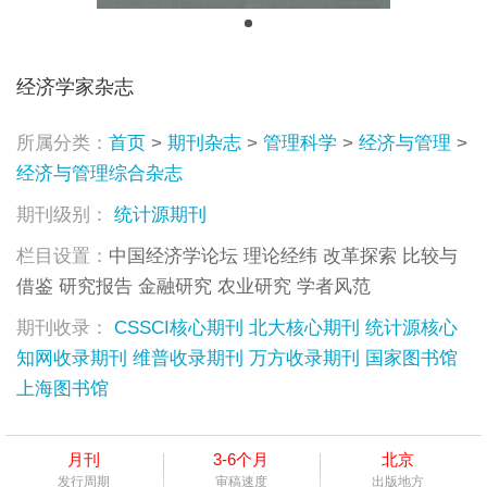
经济学家杂志
所属分类：
首页
>
期刊杂志
>
管理科学
>
经济与管理
>
经济与管理综合杂志
期刊级别：
统计源期刊
栏目设置：
中国经济学论坛 理论经纬 改革探索 比较与
借鉴 研究报告 金融研究 农业研究 学者风范
期刊收录：
CSSCI核心期刊
北大核心期刊
统计源核心
知网收录期刊
维普收录期刊
万方收录期刊
国家图书馆
上海图书馆
月刊
3-6个月
北京
发行周期
审稿速度
出版地方